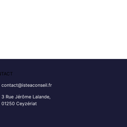
NTACT
contact@isteaconseil.fr
3 Rue Jérôme Lalande,
01250 Ceyzériat