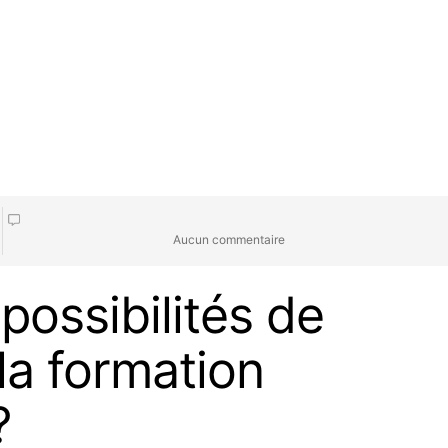
Aucun commentaire
possibilités de
la formation
?