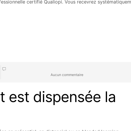
fessionnelle certifié Qualiopi. Vous recevrez systématique
Aucun commentaire
t est dispensée la