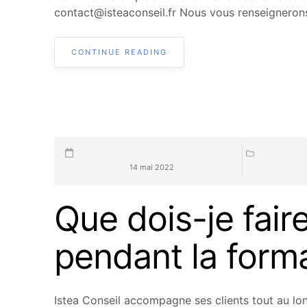
contact@isteaconseil.fr Nous vous renseignerons 
CONTINUE READING
14 mai 2022
Que dois-je faire 
pendant la forma
Istea Conseil accompagne ses clients tout au lon