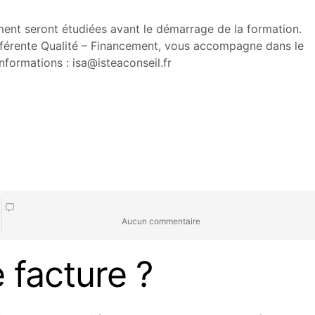
ement seront étudiées avant le démarrage de la formation.
 référente Qualité – Financement, vous accompagne dans le
nformations : isa@isteaconseil.fr
Aucun commentaire
 facture ?