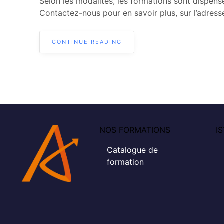
Selon les modalités, les formations sont dispensé
Contactez-nous pour en savoir plus, sur l’adresse
CONTINUE READING
NOS FORMATIONS
I
Catalogue de
formation