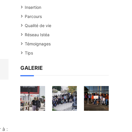
Insertion
Parcours
Qualité de vie
Réseau Istéa
Témoignages
Tips
GALERIE
 à :